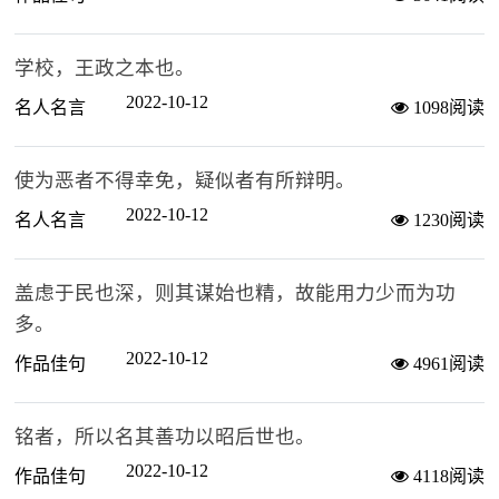
学校，王政之本也。
2022-10-12
名人名言
1098阅读
使为恶者不得幸免，疑似者有所辩明。
2022-10-12
名人名言
1230阅读
盖虑于民也深，则其谋始也精，故能用力少而为功
多。
2022-10-12
作品佳句
4961阅读
铭者，所以名其善功以昭后世也。
2022-10-12
作品佳句
4118阅读