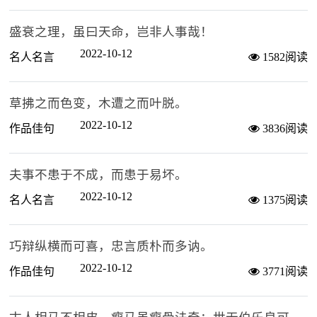
盛衰之理，虽曰天命，岂非人事哉！
2022-10-12
名人名言
1582阅读
草拂之而色变，木遭之而叶脱。
2022-10-12
作品佳句
3836阅读
夫事不患于不成，而患于易坏。
2022-10-12
名人名言
1375阅读
巧辩纵横而可喜，忠言质朴而多讷。
2022-10-12
作品佳句
3771阅读