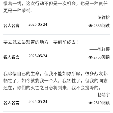
憬着一线，这次行动不但是一次机会，也是一种责任
更是一种荣誉。
——
陈祥榕
2025-05-24
名人名言
2386阅读
要去就去最艰苦的地方，要到前线去！
——
陈祥榕
2025-05-24
名人名言
2758阅读
我珍惜自己的生命，但我不能如你所愿，很多战友都
牺牲了，如今就剩我一个人，我牺牲了，但我的同志
还在，你们的灭亡之日必将到来，我不会投降的，不
要多说了，开枪吧。
——
杨靖宇
2025-05-24
名人名言
2610阅读