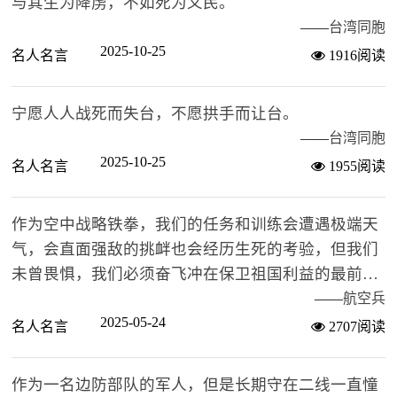
与其生为降虏，不如死为义民。
——
台湾同胞
2025-10-25
名人名言
1916阅读
宁愿人人战死而失台，不愿拱手而让台。
——
台湾同胞
2025-10-25
名人名言
1955阅读
作为空中战略铁拳，我们的任务和训练会遭遇极端天
气，会直面强敌的挑衅也会经历生死的考验，但我们
未曾畏惧，我们必须奋飞冲在保卫祖国利益的最前
沿、第一线。
——
航空兵
2025-05-24
名人名言
2707阅读
作为一名边防部队的军人，但是长期守在二线一直憧