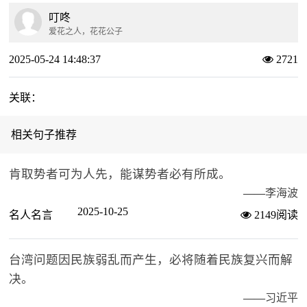
叮咚
爱花之人，花花公子
2025-05-24 14:48:37
2721
关联：
相关句子推荐
肯取势者可为人先，能谋势者必有所成。
——
李海波
2025-10-25
名人名言
2149阅读
台湾问题因民族弱乱而产生，必将随着民族复兴而解
决。
——
习近平