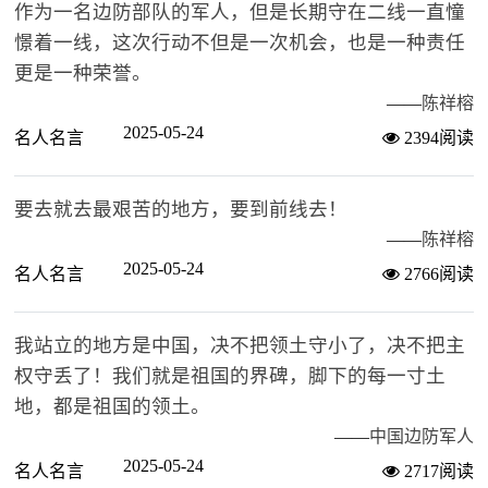
作为一名边防部队的军人，但是长期守在二线一直憧
憬着一线，这次行动不但是一次机会，也是一种责任
更是一种荣誉。
——
陈祥榕
2025-05-24
名人名言
2394阅读
要去就去最艰苦的地方，要到前线去！
——
陈祥榕
2025-05-24
名人名言
2766阅读
我站立的地方是中国，决不把领土守小了，决不把主
权守丢了！我们就是祖国的界碑，脚下的每一寸土
地，都是祖国的领土。
——
中国边防军人
2025-05-24
名人名言
2717阅读