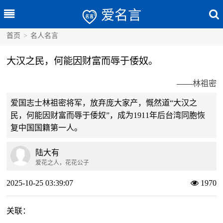
爱名言
首页
>
名人名言
大汉之民，何能因财富而辱于倭奴。
——
林祖密
爱国志士林祖密将军，放弃庞大家产，慨然道“大汉之
民，何能因财富而辱于倭奴”，成为1911年后台湾同胞恢
复中国国籍第一人。
陆大有
爱花之人，花花公子
2025-10-25 03:39:07
1970
关联：