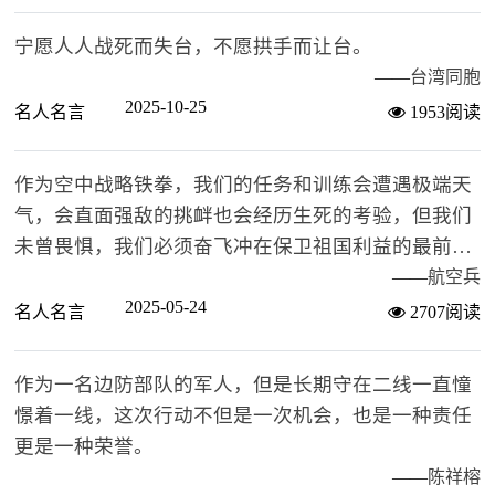
宁愿人人战死而失台，不愿拱手而让台。
——
台湾同胞
2025-10-25
名人名言
1953阅读
作为空中战略铁拳，我们的任务和训练会遭遇极端天
气，会直面强敌的挑衅也会经历生死的考验，但我们
未曾畏惧，我们必须奋飞冲在保卫祖国利益的最前
沿、第一线。
——
航空兵
2025-05-24
名人名言
2707阅读
作为一名边防部队的军人，但是长期守在二线一直憧
憬着一线，这次行动不但是一次机会，也是一种责任
更是一种荣誉。
——
陈祥榕