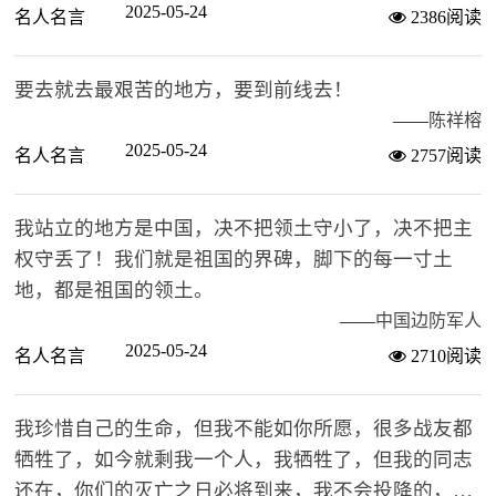
2025-05-24
名人名言
2386阅读
要去就去最艰苦的地方，要到前线去！
——
陈祥榕
2025-05-24
名人名言
2757阅读
我站立的地方是中国，决不把领土守小了，决不把主
权守丢了！我们就是祖国的界碑，脚下的每一寸土
地，都是祖国的领土。
——
中国边防军人
2025-05-24
名人名言
2710阅读
我珍惜自己的生命，但我不能如你所愿，很多战友都
牺牲了，如今就剩我一个人，我牺牲了，但我的同志
还在，你们的灭亡之日必将到来，我不会投降的，不