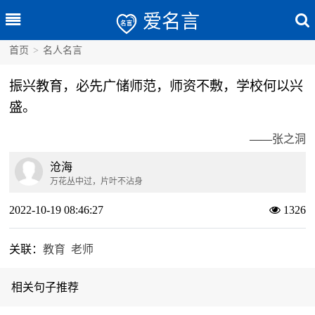
爱名言
首页
>
名人名言
振兴教育，必先广储师范，师资不敷，学校何以兴
盛。
——
张之洞
沧海
万花丛中过，片叶不沾身
2022-10-19 08:46:27
1326
关联：
教育
老师
相关句子推荐