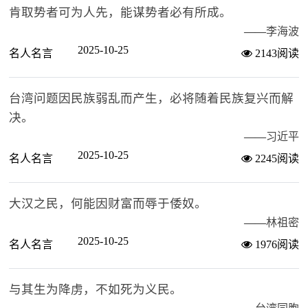
肯取势者可为人先，能谋势者必有所成。
——
李海波
2025-10-25
名人名言
2143阅读
台湾问题因民族弱乱而产生，必将随着民族复兴而解
决。
——
习近平
2025-10-25
名人名言
2245阅读
大汉之民，何能因财富而辱于倭奴。
——
林祖密
2025-10-25
名人名言
1976阅读
与其生为降虏，不如死为义民。