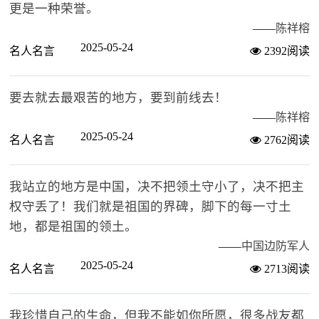
更是一种荣誉。
——
陈祥榕
2025-05-24
名人名言
2392阅读
要去就去最艰苦的地方，要到前线去！
——
陈祥榕
2025-05-24
名人名言
2762阅读
我站立的地方是中国，决不把领土守小了，决不把主
权守丢了！我们就是祖国的界碑，脚下的每一寸土
地，都是祖国的领土。
——
中国边防军人
2025-05-24
名人名言
2713阅读
我珍惜自己的生命，但我不能如你所愿，很多战友都