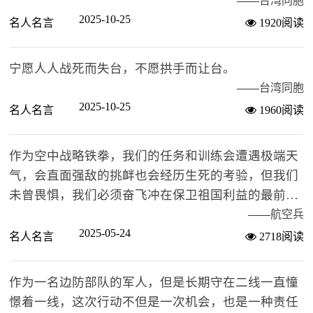
——
台湾同胞
2025-10-25
名人名言
1920阅读
宁愿人人战死而失台，不愿拱手而让台。
——
台湾同胞
2025-10-25
名人名言
1960阅读
作为空中战略铁拳，我们的任务和训练会遭遇极端天
气，会直面强敌的挑衅也会经历生死的考验，但我们
未曾畏惧，我们必须奋飞冲在保卫祖国利益的最前
沿、第一线。
——
航空兵
2025-05-24
名人名言
2718阅读
作为一名边防部队的军人，但是长期守在二线一直憧
憬着一线，这次行动不但是一次机会，也是一种责任